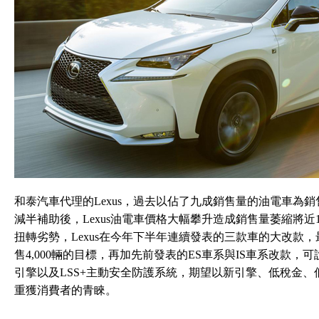
和泰汽車代理的Lexus，過去以佔了九成銷售量的油電車為
減半補助後，Lexus油電車價格大幅攀升造成銷售量萎縮將近
扭轉劣勢，Lexus在今年下半年連續發表的三款車的大改款，最受
售4,000輛的目標，再加先前發表的ES車系與IS車系改款
引擎以及LSS+主動安全防護系統，期望以新引擎、低稅金、
重獲消費者的青睞。