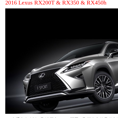
2016 Lexus RX200T & RX350 & RX450h