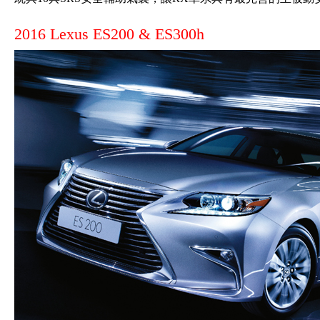
2016 Lexus ES200 & ES300h