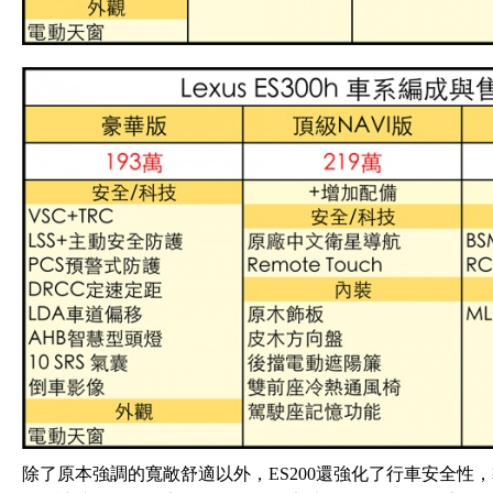
除了原本強調的寬敞舒適以外，ES200還強化了行車安全性