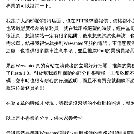
專業的可以諮詢一下。
我跑了大約6間的福特店面，也在PTT徵求過報價，價格都
也遇過態度很差的業務員，就在我即將絕望的時候，經由堂哥介
很認真，想說網站一定有很多陷阱，後來想想試試也無訪，也不
需求單，結果我很快就接到Wewanted客服的電話，不僅
之處，也提供很多購車注意事項，並且推薦Ford的業務員給
果然Wewanted真的有站在消費者的立場好好把關，推薦
了Fiesta 1.0。對於幫我處理保險的部分也很積極，非常
碼；交車時也很有耐心的仔細說明，而且不會買完就翻臉不認
薦這位業務員的!!!
在寫文章的時候才發現，我都還沒幫我的小藍肥拍照過，就
以上是不專業的分享，供大家參考^^
最後當然要感謝Wewanted讓我找到服務佳的業務並順利購車