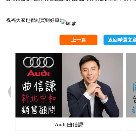
祝福大家也都能買到好車!
上一篇
返回精選文
Audi 曲信謙