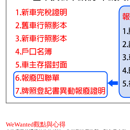
WeWanted觀點與心得