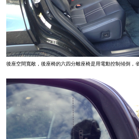
後座空間寬敞，後座椅的六四分離座椅是用電動控制傾倒，