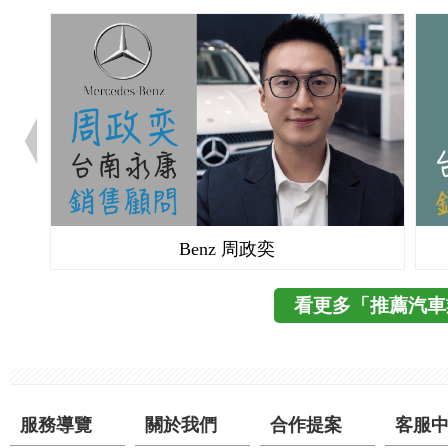
Volvo 楊曦
看更多「推薦汽車
服務導覽
關於我們
合作提案
客服