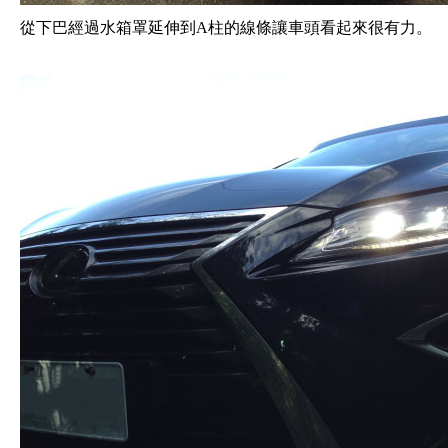
從下巴經過水箱罩延伸到A柱的線條讓車頭看起來很有力。