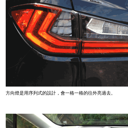
方向燈是用序列式的設計，會一格一格的往外亮過去。