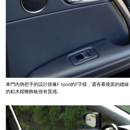
車門內側把手的設計很像F Sport的F字樣，還有看後面的
的鋁木鐳雕飾板很有質感。