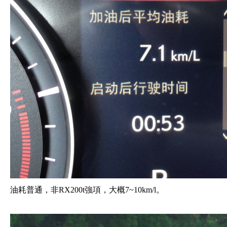
油耗普通，非RX200t強項，大概7~10km/l。