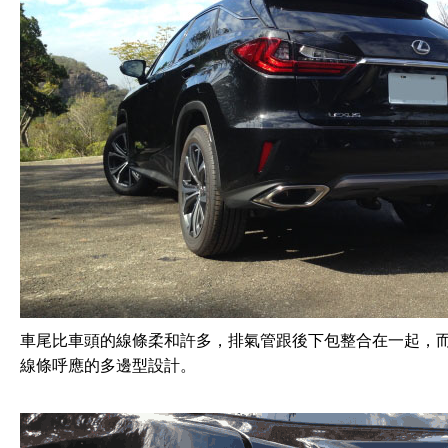
車尾比車頭的線條柔和許多，排氣管跟後下包整合在一起，
線條呼應的多邊型設計。