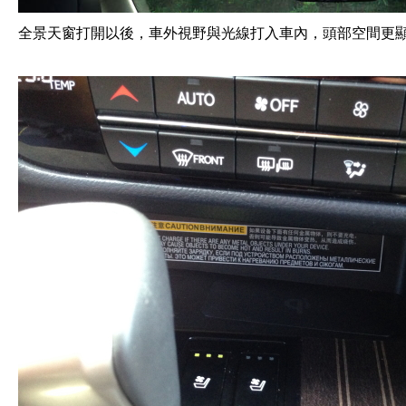
全景天窗打開以後，車外視野與光線打入車內，頭部空間更