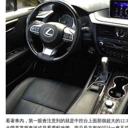
看著車內，第一眼會注意到的就是中控台上面那個超大的12.
大螢幕掌握車況或是看導航地圖，而且長方形的設計一來不