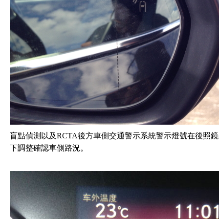
盲點偵測以及RCTA後方車側交通警示系統警示燈號在後照
下調整確認車側路況。