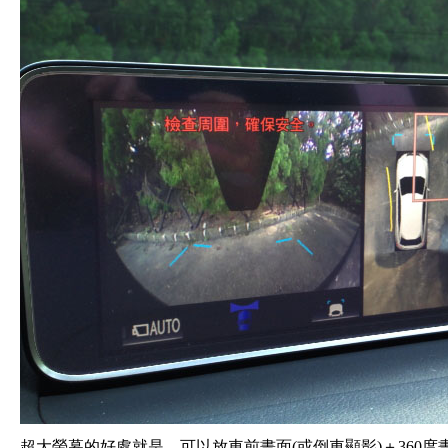
超大螢幕的好處就是，可以放車前畫面(或倒車顯影)＋360