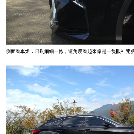
側面看車燈，只剩細細一條，這角度看起來像是一隻眼神兇