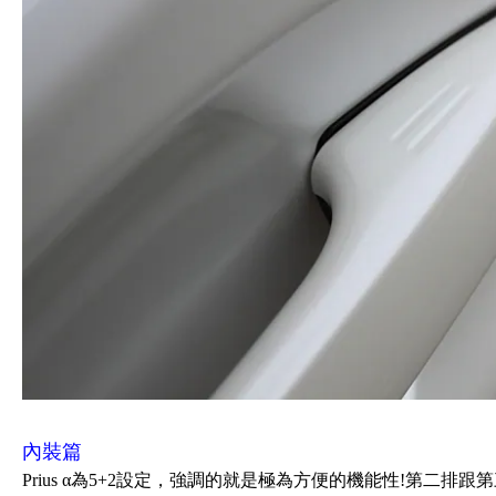
內裝篇
Prius α為5+2設定，強調的就是極為方便的機能性!第二