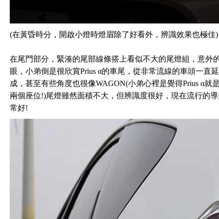
(在黃昏時分，開啟小燈時燈眉除了好看外，辨識效果也極佳)
在尾門部分，緊湊的尾部線條搭上看似不大的尾燈組，意外
眼，小弟倒是很欣賞Prius α的車尾，從非常流線的車頭一
成，甚至有些角度也很像WAGON(小弟心裡是覺得Prius α就
兩個座位!)尾燈雖然面積不大，但辨識度很好，現在流行的
常好!