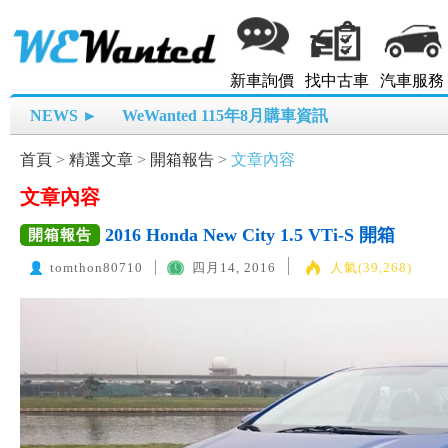
新車詢價
找中古車
汽車服務
NEWS ►
WeWanted 115年8月購車資訊
首頁
>
精選文章
>
開箱報告
>
文章內容
文章內容
2016 Honda New City 1.5 VTi-S 開箱
開箱報告
tomthon80710
四月14, 2016
人氣(39,268)