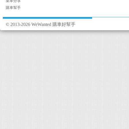
菜單分享
購車幫手
© 2013-2026 WeWanted 購車好幫手