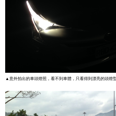
▲意外拍出的車頭燈照，看不到車體，只看得到漂亮的頭燈