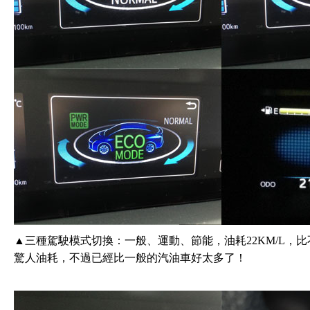
▲三種駕駛模式切換：一般、運動、節能，油耗22KM/L，比不
驚人油耗，不過已經比一般的汽油車好太多了！