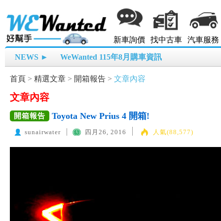
新車詢價
找中古車
汽車服務
NEWS ►
WeWanted 115年8月購車資訊
首頁
>
精選文章
>
開箱報告
>
文章內容
文章內容
Toyota New Prius 4 開箱!
開箱報告
sunairwater
四月26, 2016
人氣(88,577)