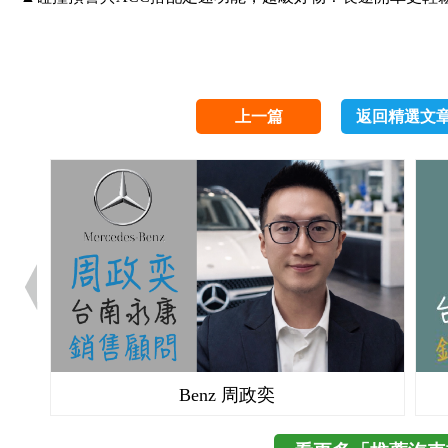
上一篇
返回精選文
Benz 周政奕