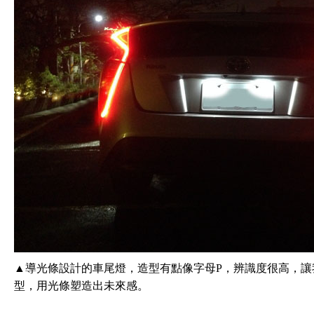
▲導光條設計的車尾燈，造型有點像字母P，辨識度很高，讓
型，用光條塑造出未來感。