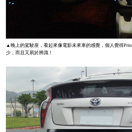
▲晚上的駕駛座，看起來像電影未來車的感覺，個人覺得Priu
少，而且又易於辨識！