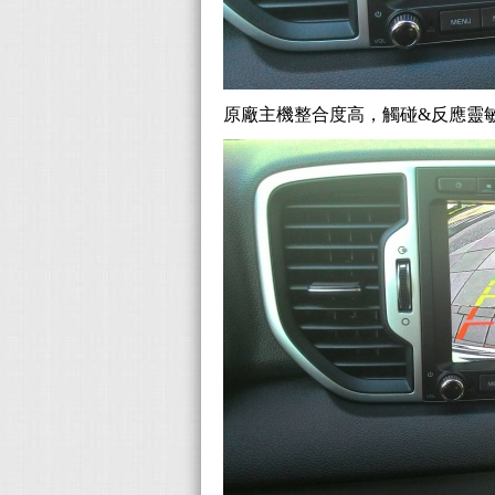
原廠主機整合度高，觸碰&反應靈