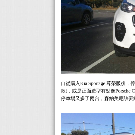
自從購入Kia Sportage 尊
款)，或是正面造型有點像Porsch
停車場又多了兩台，森納美應該要