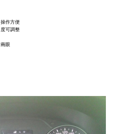
，操作方便
角度可調整
看兩眼