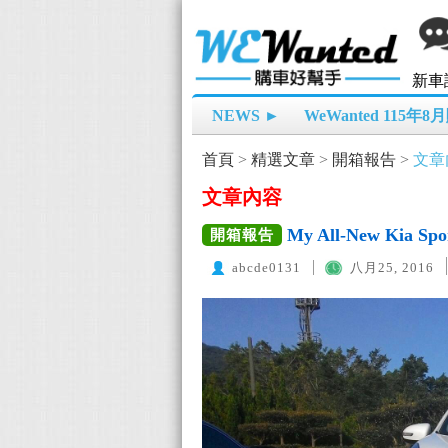
新車
NEWS ►
WeWanted 115年
首頁
>
精選文章
>
開箱報告
>
文章
文章內容
My All-New Kia S
開箱報告
abcde0131
八月25, 2016