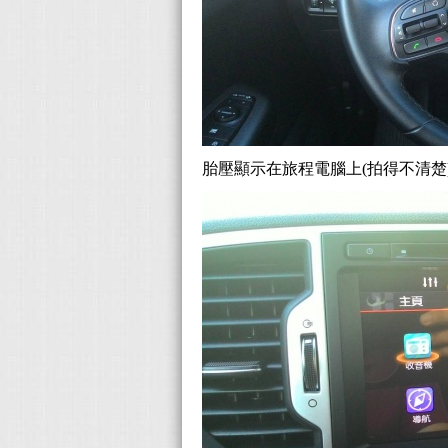
胎壓顯示在旅程電腦上(拍得不清楚