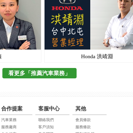
幀
Honda 洪靖淵
看更多「推薦汽車業務」
合作提案
客服中心
其他
汽車業務
聯絡我們
會員條款
服務廠商
客戶須知
服務條款