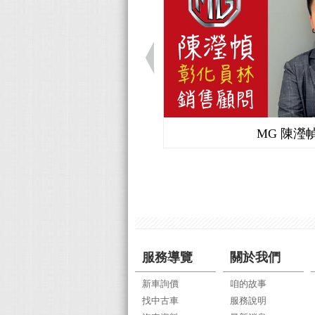
MG 陳瀅
服務導覽
關於我們
新車詢價
咱的故事
找中古車
服務說明