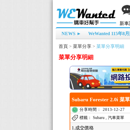
新車
NEWS ►
WeWanted 115年
首頁
>
菜單分享
>
菜單分享明細
菜單分享明細
Subaru Forester 2.0i 菜
分享時間： 2013-12-27
標籤： Subaru , 汽車菜單
1.成交價格