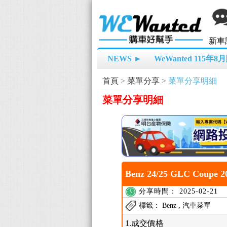
新車
NEWS ►
WeWanted 115年
首頁
>
菜單分享
>
菜單分享明細
菜單分享明細
Benz 24/25 GLC Coupe
分享時間： 2025-02-21
標籤： Benz , 汽車菜單
1.成交價格