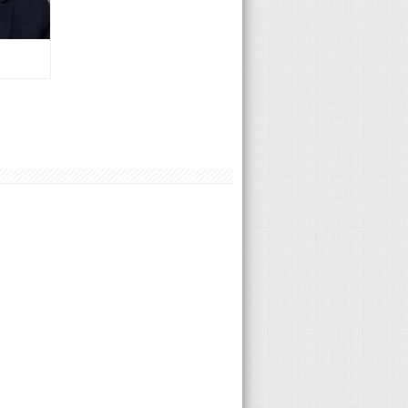
Audi 張琳英