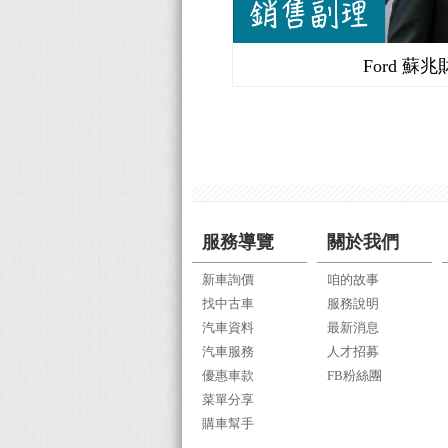
Ford 蘇兆
服務導覽
關於我們
新車詢價
咱的故事
找中古車
服務說明
汽車資料
最新消息
汽車服務
人才招募
優惠車款
FB粉絲團
菜單分享
購車幫手