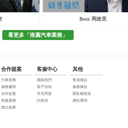
財
Benz 周政奕
看更多「推薦汽車業務」
合作提案
客服中心
其他
汽車業務
聯絡我們
會員條款
服務廠商
客戶須知
服務條款
合作提案
常見問題
隱私權政策
推薦業務
許願池
網站聲明
徵文啟事