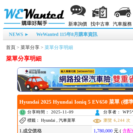
新車詢價
找中古車
汽車服務
NEWS ►
WeWanted 115年8月購車資訊
首頁
>
菜單分享
>
菜單分享明細
菜單分享明細
Hyundai 2025 Hyundai Ioniq 5 EV650 菜單 (標準
分享時間： 2025-11-09
分享者： WP5*
標籤： Hyundai , 汽車菜單
瀏覽
6,244
次
1.成交價格
1,780,000
元 (
含配