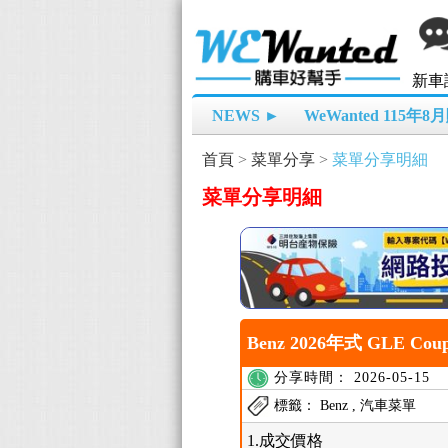
新車
NEWS ►
WeWanted 115年
首頁
>
菜單分享
>
菜單分享明細
菜單分享明細
Benz 2026年式 GLE Cou
分享時間： 2026-05-15
標籤： Benz , 汽車菜單
1.成交價格