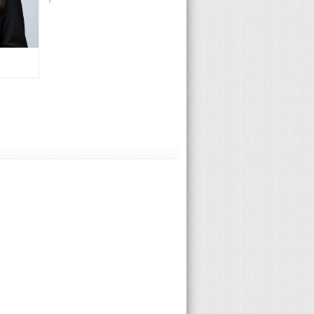
Ford 蘇兆財