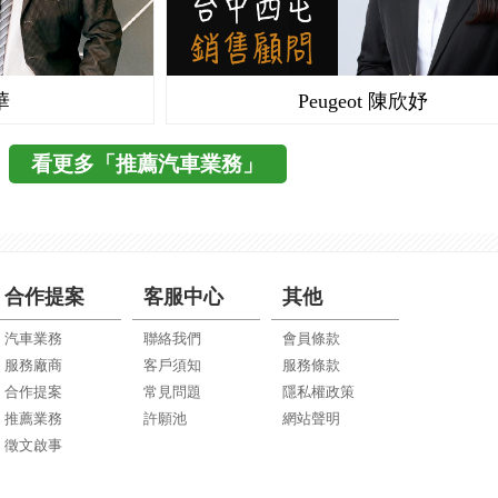
華
Peugeot 陳欣妤
看更多「推薦汽車業務」
合作提案
客服中心
其他
汽車業務
聯絡我們
會員條款
服務廠商
客戶須知
服務條款
合作提案
常見問題
隱私權政策
推薦業務
許願池
網站聲明
徵文啟事