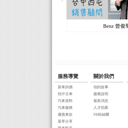
Benz 曾俊
服務導覽
關於我們
新車詢價
咱的故事
找中古車
服務說明
汽車資料
最新消息
汽車服務
人才招募
優惠車款
FB粉絲團
菜單分享