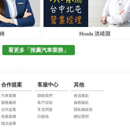
語綺
Honda 洪靖淵
看更多「推薦汽車業務」
合作提案
客服中心
其他
汽車業務
聯絡我們
會員條款
服務廠商
客戶須知
服務條款
合作提案
常見問題
隱私權政策
推薦業務
許願池
網站聲明
徵文啟事