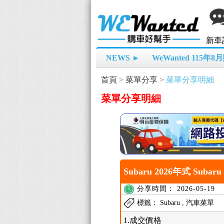
新車
NEWS ►
WeWanted 115年
首頁
>
菜單分享
>
菜單分享明細
菜單分享明細
Subaru 2026年式 Subaru
分享時間： 2026-05-19
標籤： Subaru , 汽車菜單
1.成交價格