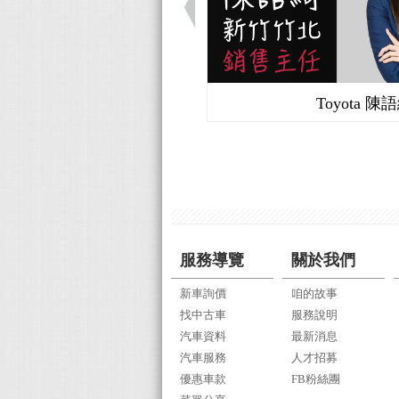
Toyota 陳
服務導覽
關於我們
新車詢價
咱的故事
找中古車
服務說明
汽車資料
最新消息
汽車服務
人才招募
優惠車款
FB粉絲團