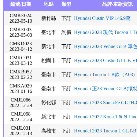
編號/日期
地點
類型
品牌‧車款資訊
CMKE024
新竹縣
下訂
Hyundai Custin VIP 146.9萬
2023-05-10
CMKE003
臺北市
詢價
Hyundai 2023 現代 Tucson L Tur
2023-05-03
CMKD023
新北市
下訂
Hyundai 2023 Venue GLB 單
2023-04-12
CMKC031
桃園市
下訂
Hyundai 2023 Custin GLT-B VIP
2023-03-12
CMKB052
臺南市
下訂
Hyundai Tucson L B款（A03)
2023-02-22
CMKA029
臺南市
下訂
Hyundai 正23 Venue GLB(懷特黑
2023-01-16
CMJL066
彰化縣
下訂
Hyundai 2023 Santa Fe GLTH-
2022-12-29
CMJL058
新北市
下訂
Hyundai 2022 Kona 1.6t N Line
2022-12-24
CMJL031
高雄市
下訂
Hyundai 2023 Tucson L GLT-
2022-12-13