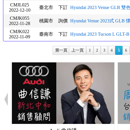
CMJL025
臺北市
下訂
Hyundai 2023 Venue GLB 雙
2022-12-10
CMJK055
桃園市
詢價
Hyundai Venue 2023式 GL
2022-11-28
CMJK022
臺南市
下訂
Hyundai 2023 Tucson L GLT-
2022-11-09
第一頁
上一頁
1
2
3
4
5
6