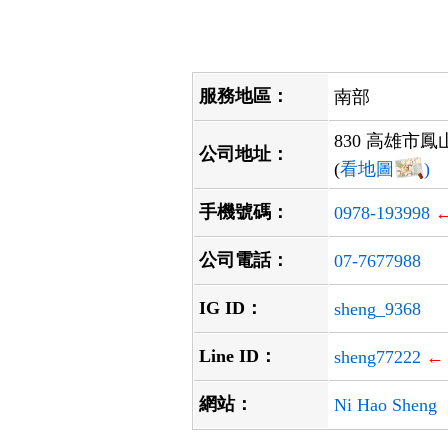
服務地區：
南部
830 高雄市
公司地址：
(
看地圖
)
手機號碼：
0978-193998
公司電話：
07-7677988
IG ID：
sheng_9368
Line ID：
sheng77222
←
網站：
Ni Hao Sheng