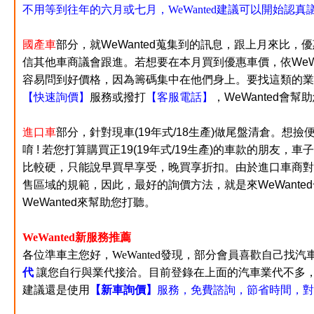
不用等到往年的六月或七月，WeWanted建議可以開始認真
國產車
部分，就WeWanted蒐集到的訊息，跟上月來比，優
信其他車商議會跟進。若想要在本月買到優惠車價，依WeW
容易問到好價格，因為籌碼集中在他們身上。要找這類的業
【快速詢價】
服務或撥打
【客服電話】
，WeWanted會
進口車
部分，
針對現車(
19年式/
18生產)
做尾盤清倉
。
想撿
唷 !
若您打算
購買正19(19年式/19生產)的車款的朋友
比較硬，只能說早買早享受，晚買享折扣
。由於進口車商對
售區域的規範，因此，最好的詢價方法，就是來WeWante
WeWanted來幫助您打聽。
WeWanted新服務推薦
各位準車主您好，WeWanted發現，部分會員喜歡自己找
代
讓您自行與業代接洽。目前登錄在上面的汽車業代不多
建議還是使用
【新車詢價】
服務，免費諮詢，節省時間，對