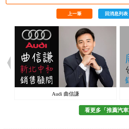
上一筆
回消息列表
Audi 曲信謙
看更多「推薦汽車