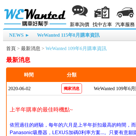
新車詢價
找中古車
汽車服務
NEWS ►
WeWanted 115年8月購車資訊
首頁
>
最新消息
>
WeWanted 109年6月購車資訊
最新消息
時間
分類
2020-06-02
WeWanted 109年
獨家消息
上半年購車的最佳時機點~
依照過往的經驗，每年的六月是上半年折扣最高的時間，而
Panasonic吸塵器，LEXUS加碼0利率方案...。只要