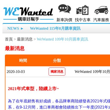
新車詢價
找中古車
汽車服務
NEWS ►
WeWanted 115年8月購車資訊
首頁
>
最新消息
>
WeWanted 109年10月購車資訊
最新消息
時間
分類
2020-10-03
WeWanted 109年
獨家消息
2021年式車型，陸續上市~
為了在年底銷售有好成績，各品牌車商陸續發表2021年式
系，在9-12月間，進口車商都會陸續推出下一年度(2021年