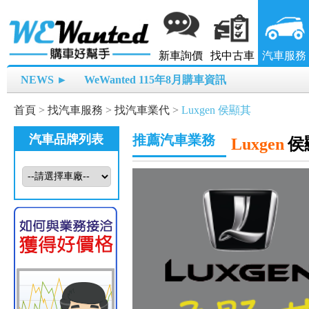
新車詢價
找中古車
汽車服務
NEWS ►
WeWanted 115年8月購車資訊
首頁
>
找汽車服務
>
找汽車業代
>
Luxgen 侯顯其
汽車品牌列表
推薦汽車業務
Luxgen
侯