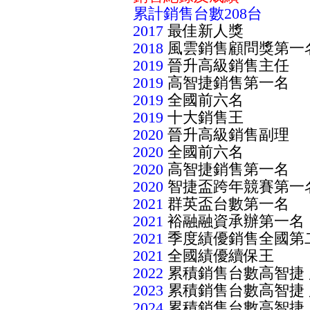
累計銷售台數208台
2017
最佳新人獎
2018
風雲銷售顧問獎第一
2019
晉升高級銷售主任
2019
高智捷銷售第一名
2019
全國前六名
2019
十大銷售王
2020
晉升高級銷售副理
2020
全國前六名
2020
高智捷銷售第一名
2020
智捷盃跨年競賽第一
2021
群英盃台數第一名
2021
裕融融資承辦第一名
2021
季度績優銷售全國第
2021
全國績優續保王
2022
累積銷售台數高智捷
2023
累積銷售台數高智捷
2024
累積銷售台數高智捷