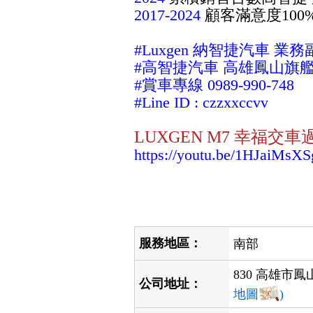
2017-2024
顧客滿意度100
#Luxgen 納智捷汽車 業務
#高智捷汽車 高雄鳳山旗
#賞車專線 0989-990-748
#Line ID : czzxxccvv
LUXGEN M7 幸福交
https://youtu.be/1HJaiMsXS
服務地區：
南部
830 高雄市鳳
公司地址：
地圖
)