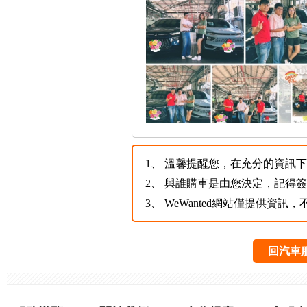
1、
溫馨提醒您，在充分的資訊下，
2、
與誰購車是由您決定，記得
3、
WeWanted網站僅提供資
回汽車