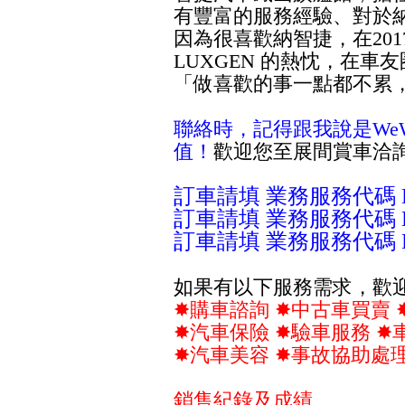
有豐富的服務經驗、對於
因為很喜歡納智捷，在20
LUXGEN 的熱忱，在
「做喜歡的事一點都不累
聯絡時，記得跟我說是We
值！
歡迎您至展間賞車洽
訂車請填 業務服務代碼 L
訂車請填 業務服務代碼 L
訂車請填 業務服務代碼 L
如果有以下服務需求，歡
✸購車諮詢 ✸中古車買賣 
✸汽車保險 ✸驗車服務 
✸汽車美容 ✸事故協助處
銷售紀錄及成績