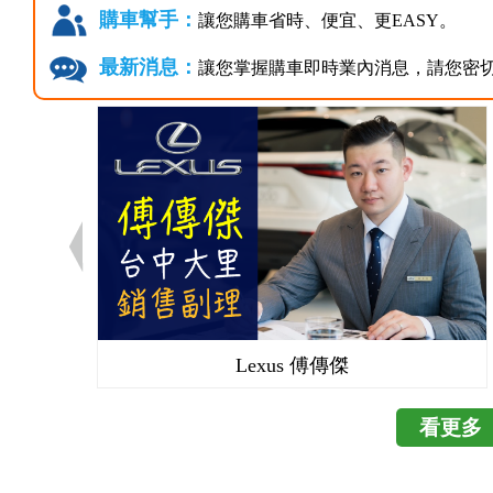
購車幫手：
讓您購車省時、便宜、更EASY。
最新消息：
讓您掌握購車即時業內消息，請您密
Lexus 傅傳傑
看更多