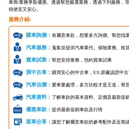
車商/業務爭取優惠。透過幫您嚴選業務，透過下列服務，
得便宜又安心。
服務介紹:
購車詢價：
有屬意車款，想要多方詢價、幫您找
汽車服務：
蒐集並提供汽車業代、保險業務、租
賞車試乘：
幫您安排業務，預約賞車試乘
買中古車：
購買安心的中古車，EX:原廠認證中古
汽車估價：
愛車要處理，多方比較才是王道，幫
汽車資料：
了解車款的基本資料、定價及最新促
優惠車款：
提供最新促銷車款及行情
菜單分享：
讓您了解屬意車款的參考配件及近期