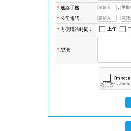
*
連絡手機
-
*
公司電話 :
-
上午
*
方便聯絡時間 :
*
想法 :