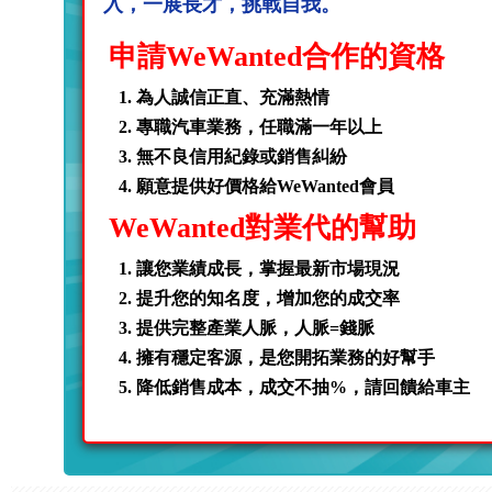
入，一展長才，挑戰自我。
申請WeWanted合作的資格
為人誠信正直、充滿熱情
專職汽車業務，任職滿一年以上
無不良信用紀錄或銷售糾紛
願意提供好價格給WeWanted會員
WeWanted對業代的幫助
讓您業績成長，掌握最新市場現況
提升您的知名度，增加您的成交率
提供完整產業人脈，人脈=錢脈
擁有穩定客源，是您開拓業務的好幫手
降低銷售成本，成交不抽%，請回饋給車主