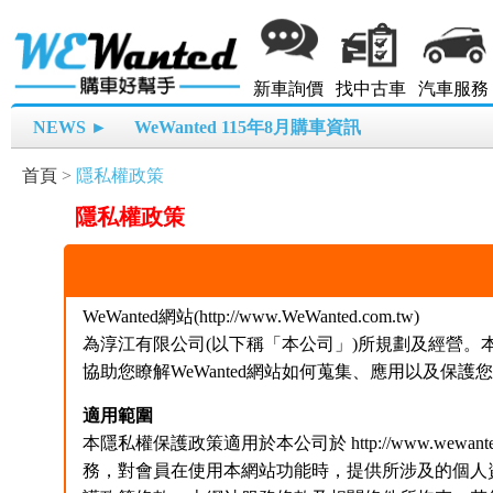
新車詢價
找中古車
汽車服務
NEWS ►
WeWanted 115年8月購車資訊
首頁
>
隱私權政策
隱私權政策
WeWanted網站(http://www.WeWanted.com.tw)
為淳江有限公司(以下稱「本公司」)所規劃及經營
協助您瞭解WeWanted網站如何蒐集、應用以及保
適用範圍
本隱私權保護政策適用於本公司於 http://www.wewa
務，對會員在使用本網站功能時，提供所涉及的個人