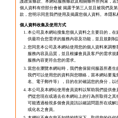
護政策條款、本網站服務條款及相關條件所拘束，若
個人資料有些部分會被 揭露予第三人並且被我們及
款，您明示同意我們使用及揭露您個人資料。本隱私
個人資料收集及使用方式
本公司及本網站搜集您個人資料之主要目的，在
供最符合您需求的服務內容及功能，並且規劃制
您同意本公司及本網站使用您的個人資料來調整
服務內容及品質，並且根據會員及客戶的需求規
服務內容更符合您的需求。
當您在瀏覽本網站時，我們會保留伺服器所產生
我們可以使用您的資料與您聯絡，當本網站要蒐
名、電子郵件等），目的在於確認您的身分，以
本公司及本網站使用會員資料以幫助我們提供會
們從您現在或過去在本網站上的行為所取得之其
可能透過檢視多個會員資訊以確認問題所在或解
或化名之會員。
本網站不會在您不知情的情況下，取得您的任何