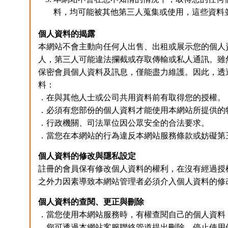
料，均可能被其他第三人蒐集或使用，這些資料
個人資料的揭露
本網站不會主動向任何人出售、出租或展示您的個人
人，第三人可能違法攔截或存取傳輸或私人通訊。雖
保密會員個人資料及訊息，僅能盡力維護。因此，透
料：
．在與其他人士或公司共用資料前有取得您的授權。
．必須有您部份的個人資料才能使用本網站所提供的
．行政機關、司法單位因公眾安全的合法要求。
．當您在本網站的行為違反本網站服務條款或妨礙第
個人資料的修改與隱私設定
註冊的會員保有修改個人資料的權利，在沒有經過授
之外力因素導致本網站管理者必須介入個人資料的修
個人資料的查閱、更正與刪除
．當您使用本網站服務時，有權查閱自己的個人資料
．您可透過本網站客服聯絡管道提出刪除、停止使用