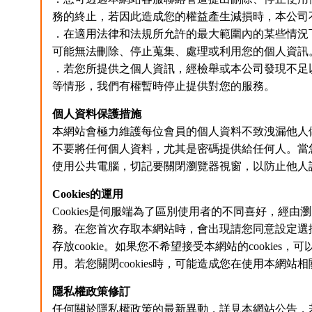
務的終止，若因此造成您的權益產生減損時，本公司
．在適用法律和法規所允許的最大範圍內的某些情況
可能無法刪除、停止蒐集、處理或利用您的個人資訊
．若您所提供之個人資訊，經檢舉或本公司發現不足
等情形，我們有權暫時停止提供對您的服務。
個人資料保護措施
本網站會極力維護每位會員的個人資料不致洩漏他人
不要將任何個人資料，尤其是密碼提供給任何人。當
使用公共電腦，切記要關閉瀏覽器視窗，以防止他人
Cookies的運用
Cookies是伺服端為了區別使用者的不同喜好，經
務。在您首次存取本網站時，會出現請您同意設定選擇性
存放cookie。如果您不希望接受本網站的cookies
用。若您關閉cookies時，可能造成您在使用本網
隱私權政策修訂
任何關於隱私權政策的最新異動，詳見本網站公告，