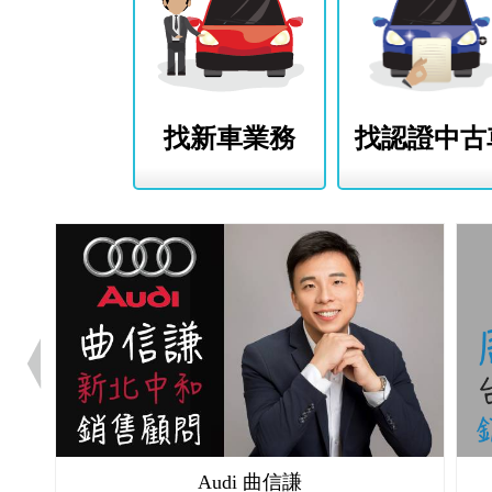
找新車業務
找認證中古
Audi 曲信謙