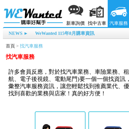
新車詢價
找中古車
汽車服務
NEWS ►
WeWanted 115年8月購車資訊
首頁
>
找汽車服務
找汽車服務
許多會員反應，對於找汽車業務、車險業務、租
航、電子後視鏡、電動尾門)要一個一個找資訊，
彙整汽車服務資訊，讓您輕鬆找到推薦業代、
找到喜歡的業務與店家！真的好方便！