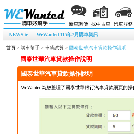
新車詢價
找中古車
汽車服務
NEWS ►
WeWanted 115年7月購車資訊
首頁
>
購車幫手
>
車貸試算
>
國泰世華汽車貸款操作說明
國泰世華汽車貸款操作說明
國泰世華汽車貸款操作說明
WeWanted為您整理了國泰世華銀行汽車貸款網頁的