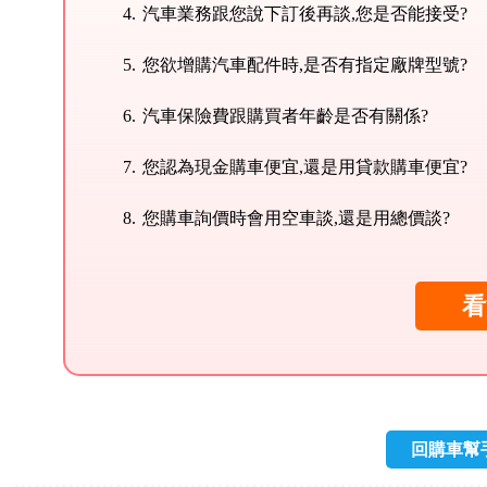
汽車業務跟您說下訂後再談,您是否能接受?
您欲增購汽車配件時,是否有指定廠牌型號?
汽車保險費跟購買者年齡是否有關係?
您認為現金購車便宜,還是用貸款購車便宜?
您購車詢價時會用空車談,還是用總價談?
看
回購車幫