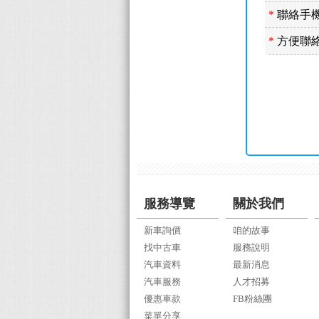
*
聯絡手機
*
方便聯絡
服務導覽
關於我們
新車詢價
咱的故事
找中古車
服務說明
汽車資料
最新消息
汽車服務
人才招募
優惠車款
FB粉絲團
菜單分享