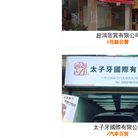
超鴻音賞有限公
視聽音響
太子牙國際有限公
汽車百貨