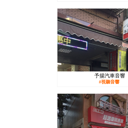
予揚汽車音響
視聽音響