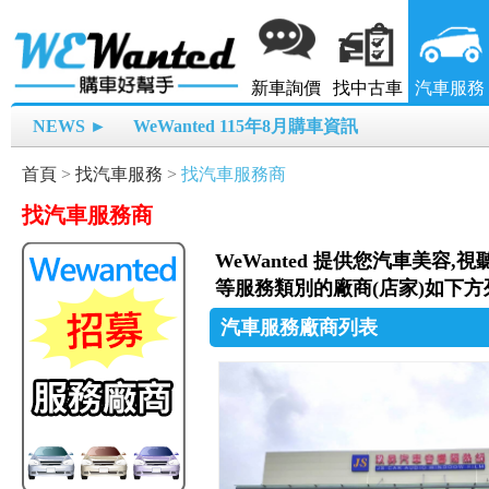
新車詢價
找中古車
汽車服務
NEWS ►
WeWanted 115年8月購車資訊
首頁
>
找汽車服務
>
找汽車服務商
找汽車服務商
WeWanted 提供您汽車美容
等服務類別的廠商(店家)如下方
汽車服務廠商列表