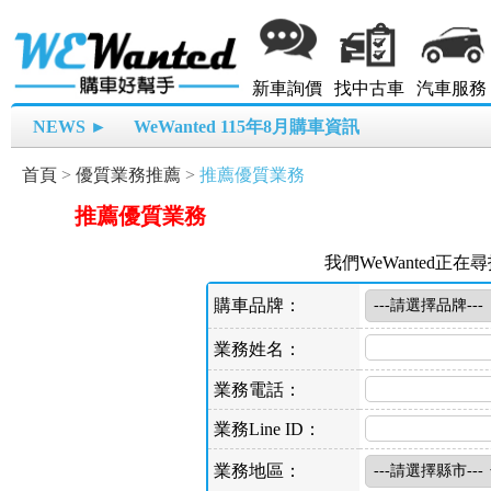
新車詢價
找中古車
汽車服務
NEWS ►
WeWanted 115年8月購車資訊
首頁
>
優質業務推薦
>
推薦優質業務
推薦優質業務
我們WeWanted
購車品牌：
業務姓名：
業務電話：
業務Line ID：
業務地區：