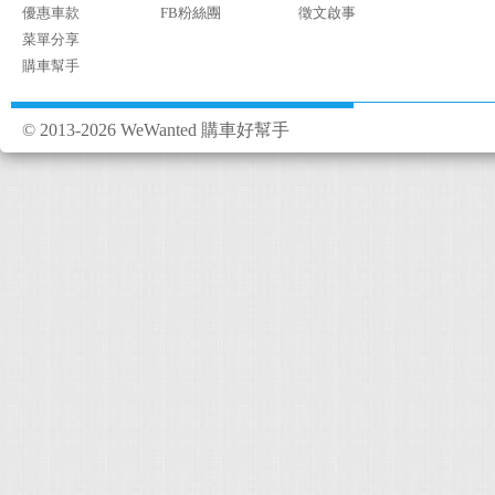
優惠車款
FB粉絲團
徵文啟事
菜單分享
購車幫手
© 2013-2026 WeWanted 購車好幫手