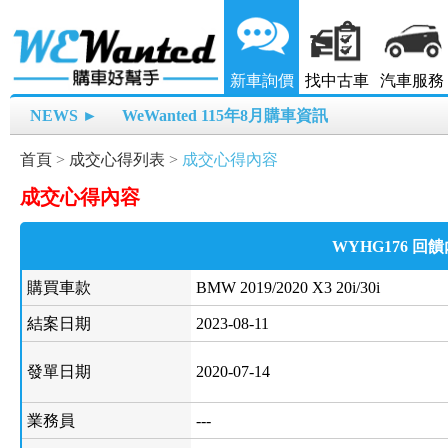
新車詢價
找中古車
汽車服務
NEWS ►
WeWanted 115年8月購車資訊
首頁
>
成交心得列表
>
成交心得內容
成交心得內容
WYHG176 回
購買車款
BMW 2019/2020 X3 20i/30i
結案日期
2023-08-11
發單日期
2020-07-14
業務員
---