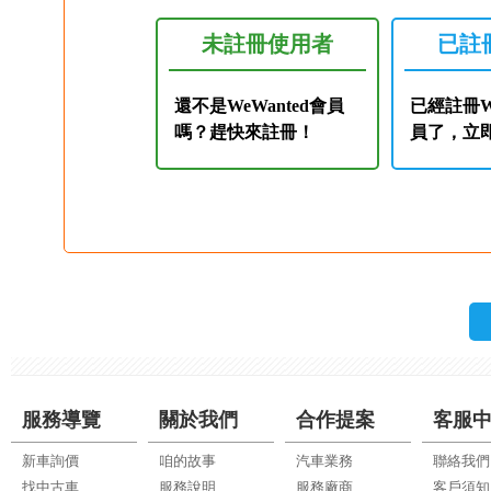
未註冊使用者
已註
還不是WeWanted會員
已經註冊We
嗎？趕快來註冊！
員了，立
服務導覽
關於我們
合作提案
客服
新車詢價
咱的故事
汽車業務
聯絡我們
找中古車
服務說明
服務廠商
客戶須知