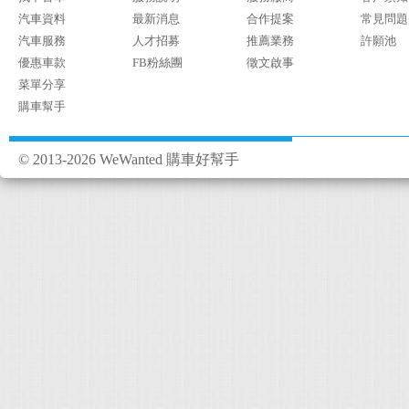
汽車資料
最新消息
合作提案
常見問題
汽車服務
人才招募
推薦業務
許願池
優惠車款
FB粉絲團
徵文啟事
菜單分享
購車幫手
© 2013-2026 WeWanted 購車好幫手