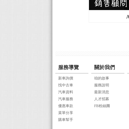
服務導覽
關於我們
新車詢價
咱的故事
找中古車
服務說明
汽車資料
最新消息
汽車服務
人才招募
優惠車款
FB粉絲團
菜單分享
購車幫手