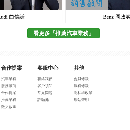
Audi 曲信謙
Benz 周政
看更多「推薦汽車業務」
合作提案
客服中心
其他
汽車業務
聯絡我們
會員條款
服務廠商
客戶須知
服務條款
合作提案
常見問題
隱私權政策
推薦業務
許願池
網站聲明
徵文啟事