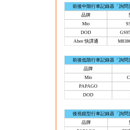
前後中階行車記錄器「詢問
品牌
Mio
9
DOD
GS9
Abee 快譯通
M838
前後低階行車記錄器「詢問
品牌
Mio
C
PAPAGO
DOD
後視鏡型行車記錄器「詢問
品牌