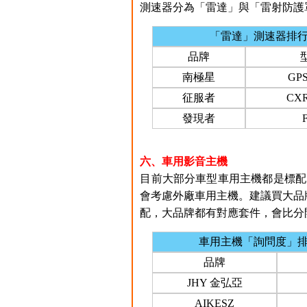
測速器分為「雷達」與「雷射防護罩
「雷達」測速器排
品牌
南極星
GPS
征服者
CXR
發現者
六、車用影音主機
目前大部分車型車用主機都是標配
會考慮外廠車用主機。建議買大品
配，大品牌都有對應套件，會比分
車用主機「詢問度」
品牌
JHY 金弘亞
AIKESZ