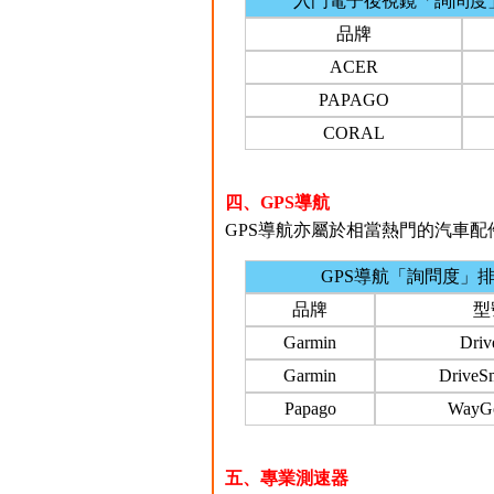
入門電子後視鏡「詢問度
品牌
ACER
PAPAGO
CORAL
四、GPS導航
GPS導航亦屬於相當熱門的汽車配件之
GPS導航「詢問度」
品牌
型
Garmin
Driv
Garmin
DriveS
Papago
WayG
五、專業測速器