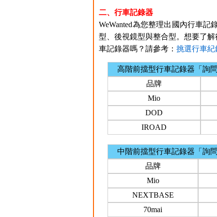
二、行車記錄器
WeWanted為您整理出國內行車記
型、後視鏡型與整合型。想要了解
車記錄器嗎？請參考：
挑選行車紀
高階前擋型行車記錄器「詢
品牌
Mio
DOD
IROAD
中階前擋型行車記錄器「詢
品牌
Mio
NEXTBASE
70mai