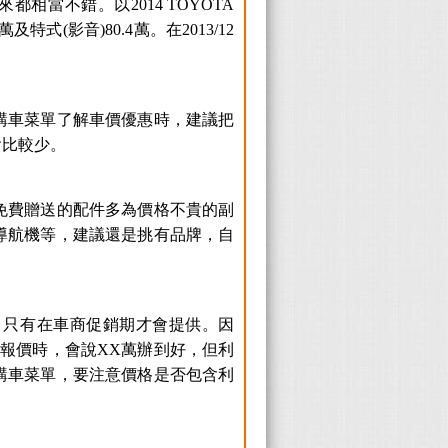
相當不錯。以2014 TOYOTA
特式(影音)80.4萬。在2013/12
購車菜單了解車價優惠時，建議把
會比較少。
免費贈送的配件多為價格不貴的副
導航機等，建議還是挑有品牌，自
，只有在車商促銷期才會提供。因
報價時，會說XX萬辦到好，但利
購車菜單，要注意價格是否包含利