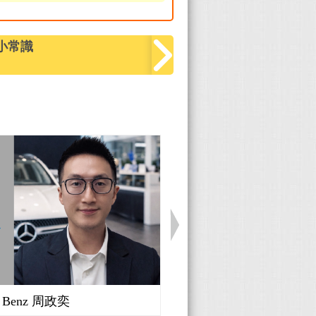
小常識
Benz 周政奕
Volvo 楊