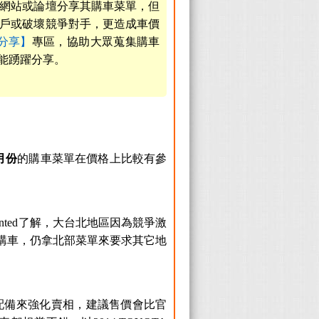
網站或論壇分享其購車菜單，但
戶或破壞競爭對手，更造成車價
分享】
專區，協助大眾蒐集購車
能踴躍分享。
月份
的購車菜單在價格上比較有參
ted了解，大台北地區因為競爭激
部購車，仍拿北部菜單來要求其它地
配備來強化賣相，建議售價會比官