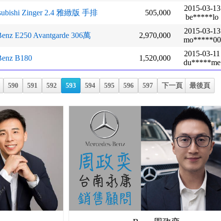
2015-03-13
subishi Zinger 2.4 雅緻版 手排
505,000
be*****lo
2015-03-13
enz E250 Avantgarde 306萬
2,970,000
mo*****00
2015-03-11
enz B180
1,520,000
du*****me
590
591
592
593
594
595
596
597
下一頁
最後頁