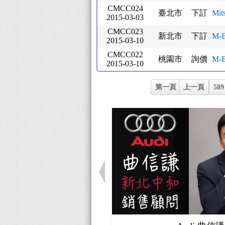
CMCC024
臺北市
下訂
Mit
2015-03-03
CMCC023
新北市
下訂
M-B
2015-03-10
CMCC022
桃園市
詢價
M-B
2015-03-10
第一頁
上一頁
589