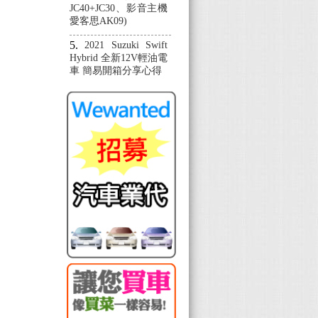
JC40+JC30、影音主機
愛客思AK09)
2021 Suzuki Swift
Hybrid 全新12V輕油電
車 簡易開箱分享心得