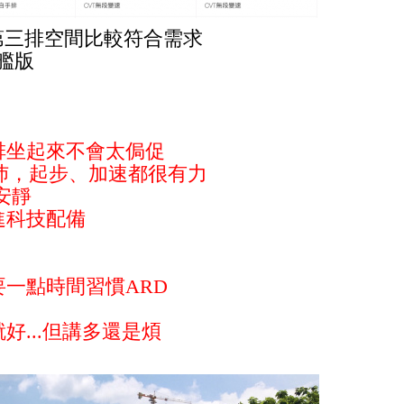
第三排空間比較符合需求
艦版
排坐起來不會太侷促
力充沛，起步、加速都很有力
安靜
進科技配備
要一點時間習慣ARD
好...但講多還是煩