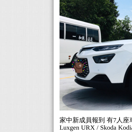
家中新成員報到 有7人
Luxgen URX / Skoda Kodiaq