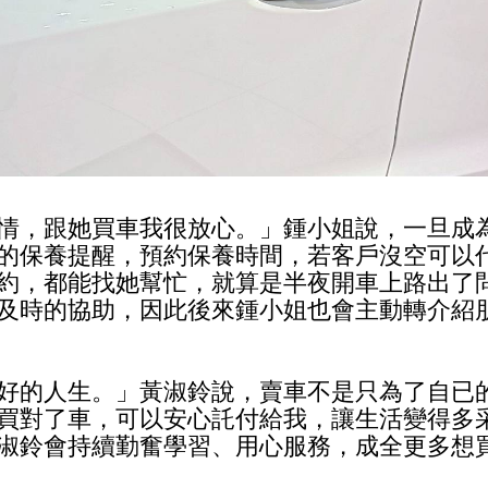
情，跟她買車我很放心。」鍾小姐說，一旦成
的保養提醒，預約保養時間，若客戶沒空可以
約，都能找她幫忙，就算是半夜開車上路出了
及時的協助，因此後來鍾小姐也會主動轉介紹
好的人生。」黃淑鈴說，賣車不是只為了自已
買對了車，可以安心託付給我，讓生活變得多
淑鈴會持續勤奮學習、用心服務，成全更多想