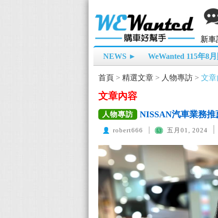
新車
NEWS ►
WeWanted 115年
首頁
>
精選文章
>
人物專訪
>
文章
文章內容
NISSAN汽車業務
人物專訪
robert666
五月01, 2024