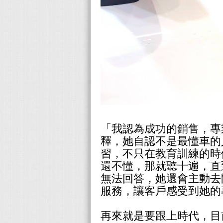
「我認為成功的銷售，專業
釋，她自認不是最懂車的
習，不只在教育訓練的時
還不懂，那就聽十遍，直
無法回答，她還會主動去
服務，讓客戶感受到她的
再來就是要跟上時代，目