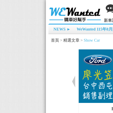
新車
NEWS ►
WeWanted 115年
首頁
>
精選文章
>
Show Car