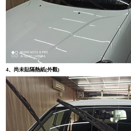
4、尚未貼隔熱紙(外觀)