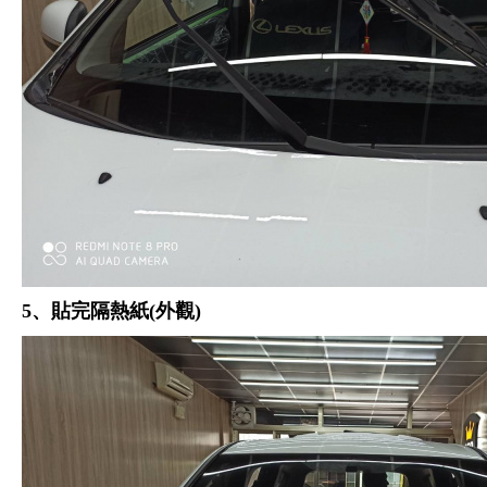
5、貼完隔熱紙(外觀)