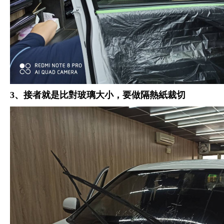
3、接者就是比對玻璃大小，要做隔熱紙裁切