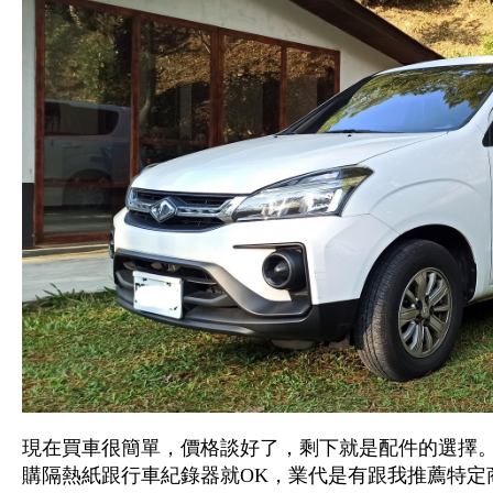
現在買車很簡單，價格談好了，剩下就是配件的選擇
購隔熱紙跟行車紀錄器就OK，業代是有跟我推薦特定