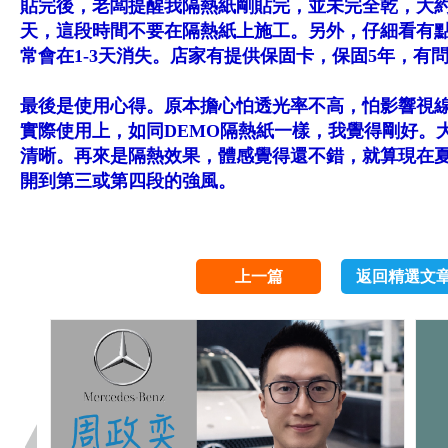
貼完後，老闆提醒我隔熱紙剛貼完，並未完全乾，大約5
天，這段時間不要在隔熱紙上施工。另外，仔細看有
常會在1-3天消失。店家有提供保固卡，保固5年，有
最後是使用心得。原本擔心怕透光率不高，怕影響視線
實際使用上，如同DEMO隔熱紙一樣，我覺得剛好。
清晰。再來是隔熱效果，體感覺得還不錯，就算現在
開到第三或第四段的強風。
上一篇
返回精選文