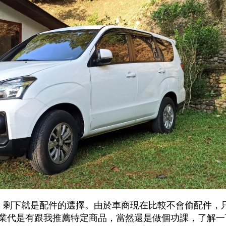
，剩下就是配件的選擇。由於車商現在比較不會偷配件，
，業代是有跟我推薦特定商品，當然還是做個功課，了解一