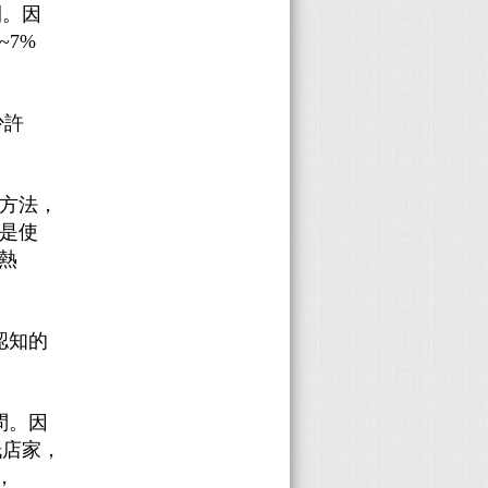
間。因
7%
少許
擇的方法，
是使
隔熱
認知的
問。因
紙店家，
，