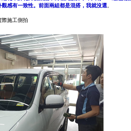
外觀感有一致性。前面兩組都是混搭，我就沒選
。
實際施工側拍