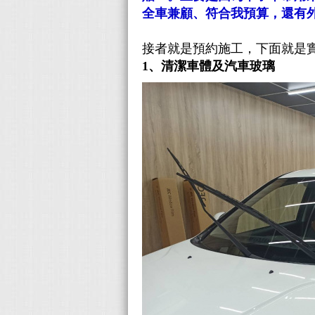
全車兼顧、符合我預算，還有
接者就是預約施工，下面就是
1、清潔車體及汽車玻璃