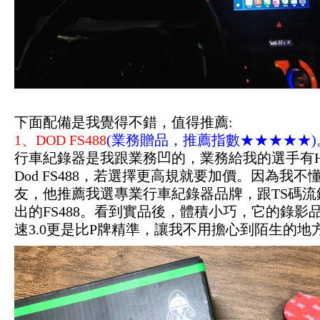
下面配備是我覺得不錯，值得推薦:
1、DOD FS488
(業務贈品，推薦指數★★★★★)
行車紀錄器是我跟業務凹的，業務給我的選手有HP 
Dod FS488，若選擇更高規就要加價。因為我
友，他推薦我選專業行車紀錄器品牌，跟TS碼流
出的FS488。看到實品後，體積小巧，它的錄影品質略
速3.0更是比P牌精準，讓我不用擔心到陌生的地