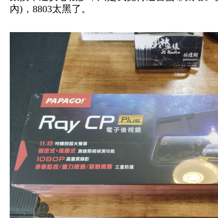
內)，8803太黑了。