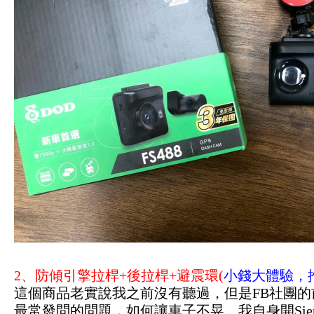
2、防傾引擎拉桿+後拉桿+避震環(
小錢大體驗，推
這個商品老實說我之前沒有聽過，但是FB社團的前
最常發問的問題，如何讓車子不晃。我自身開Sie