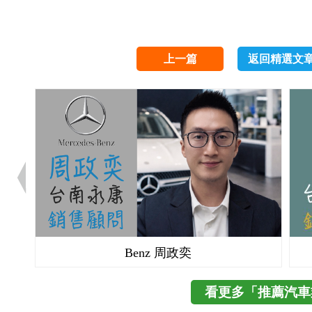
上一篇
返回精選文
Benz 周政奕
看更多「推薦汽車