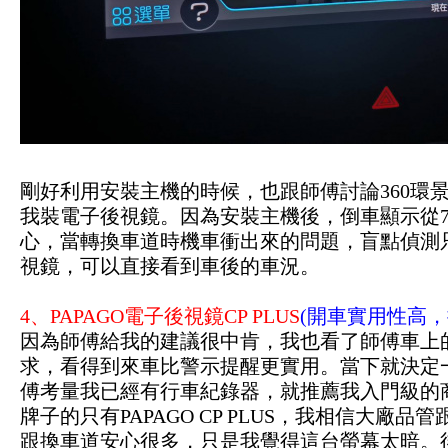
剛好利用安裝主機的時候，也跟師傅討論360環
我裝電子後視鏡。因為安裝主機後，倒車顯示從7
心，當轉換車道時機車衝出來的問題，盲點偵測
視鏡，可以直接看到車後的車況。
4、PAPAGO電子後視鏡CP PLUS
(開車實用性高，
因為師傅給我的建議很中肯，我也看了師傅車上
求，看得到來車比警示提醒更實用。當下就決定
傅考量我已經有行車紀錄器，就推薦我入門級的商
牌子的只有PAPAGO CP PLUS，我相信大廠
跟換車道安心很多
，只是我覺得這台螢幕太暗。