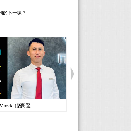
到的不一樣？
Mazda 倪豪聲
Honda 廖