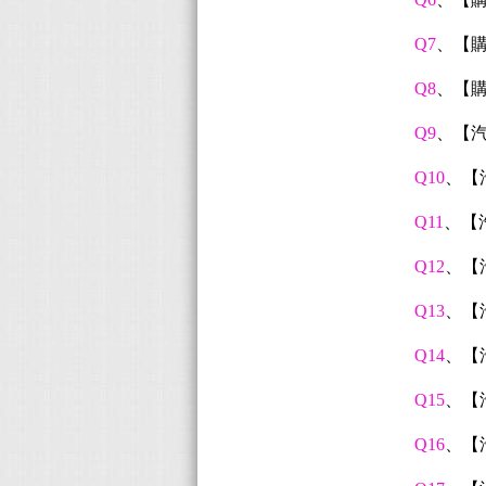
Q7
、【
Q8
、【
Q9
、【
Q10
、【
Q11
、【
Q12
、【
Q13
、【
Q14
、【
Q15
、【
Q16
、【