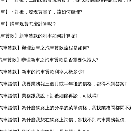
購車】下訂後，發現買貴了，該如何處理?
購車】購車規費怎麼計算呢？
汽車貸款】新車貸款的利率如何計算呢?
汽車貸款】辦理新車之汽車貸款流程是如何?
汽車貸款】辦理新車之汽車貸款是否需要保證人?
汽車貸款】新車的汽車貸款利率大概多少?
汽車議價】我要業務報三個月或半年後的價格，都得不到答案?
汽車議價】業務跟我說下訂後細節再談，可以嗎?
汽車議價】為什麼網路上的分享的菜單價格，我找業務問都問不
汽車議價】為什麼我想在網路上詢價，卻找不到汽車業務報價。