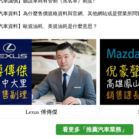
汽車議價】聽說車商有管制（黑名單）制度?
汽車資料】為什麼售價規格資料與官網、其他網站或是營業所問
汽車資料】歐規油耗、美規油耗是什麼意思？
Lexus 傅傳傑
看更多「推薦汽車業務」