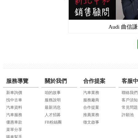
Audi 曲信謙
服務導覽
關於我們
合作提案
客服
新車詢價
咱的故事
汽車業務
聯絡我們
找中古車
服務說明
服務廠商
客戶須知
汽車資料
最新消息
合作提案
常見問題
汽車服務
人才招募
推薦業務
許願池
優惠車款
FB粉絲團
徵文啟事
菜單分享
購車幫手