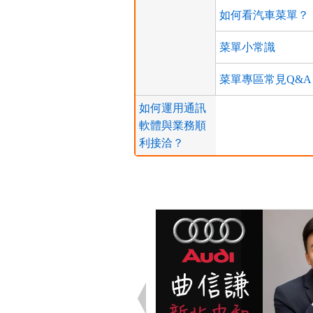
如何看汽車菜單？
菜單小常識
菜單專區常見Q&A
如何運用通訊
軟體與業務順
利接洽？