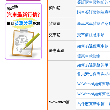
簽訂購車契約前的
契約篇
購車簽訂契約注意
貸款篇
新車汽車貸款注意
交車篇
交車前注意事項
如何挑選優惠車款
優惠車篇
優惠車款指南
如何挑選業務與爭
會員安心保障與貼
WeWanted如何幫
WeWanted如何
WeWanted篇
為什麼買新車第一