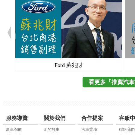
Ford 蘇兆財
看更多「推薦汽車
服務導覽
關於我們
合作提案
客服
新車詢價
咱的故事
汽車業務
聯絡我們