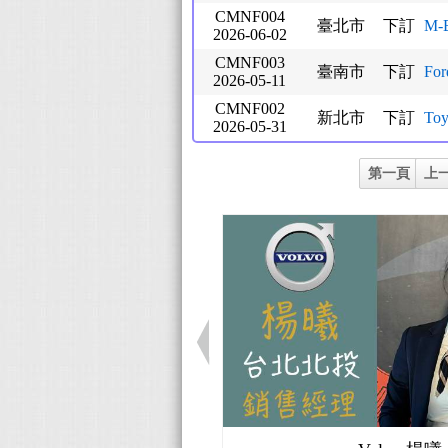
CMNF004
臺北市
下訂
M-
2026-06-02
CMNF003
臺南市
下訂
For
2026-05-11
CMNF002
新北市
下訂
To
2026-05-31
第一頁
上