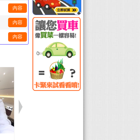
內容
內容
V
內容