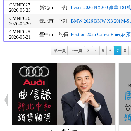
CMNE027
新北市
下訂
Lexus 2026 NX200 豪華 181
2026-05-23
CMNE026
臺北市
下訂
BMW 2026 BMW X3 20i M-Sp
2026-05-20
CMNE025
臺中市
詢價
Foxtron 2026 Cariva Emerge 預
2026-05-21
第一頁
上一頁
3
4
5
6
7
8