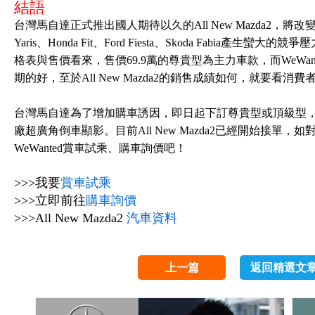
結語
台灣馬自達正式推出國人期待以久的All New Mazda2，將
Yaris、Honda Fit、Ford Fiesta、Skoda Fabi
格表與售價看來，售價69.9萬的尊貴型為主力車款，而WeWa
期的好，至於All New Mazda2的銷售成績如何，就要看消
台灣馬自達為了增加購車誘因，即日起下訂尊貴型或頂級型
廠超廣角倒車顯影。目前All New Mazda2已經開始接單，如對A
WeWanted賞車試乘、購車詢價吧！
>>>我要
賞車試乘
>>>立即前往
購車詢價
>>>All New Mazda2
汽車資料
上一篇
返回精選文