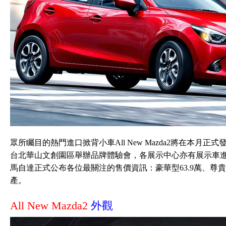
眾所矚目的熱門進口掀背小車All New Mazda2將在本月正式
台北華山文創園區舉辦品牌體驗會，各展示中心亦有展示車
馬自達正式公布各位最關注的售價資訊：豪華型63.9萬、尊貴型
產。
All New Mazda2
外觀