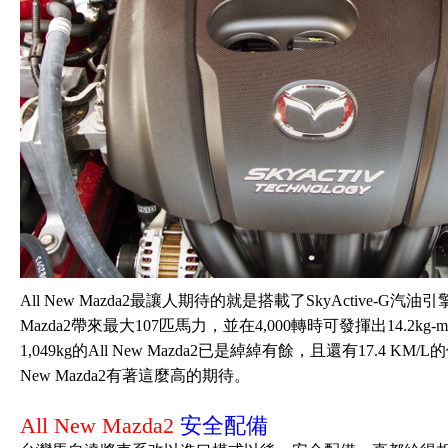
All New Mazda2最讓人期待的就是搭載了SkyActive-G
Mazda2帶來最大107匹馬力，並在4,000轉時可發揮出14.
1,049kg的All New Mazda2已是綽綽有餘，且還有17.4
New Mazda2有著這麼高的期待。
All New Mazda2
安全配備