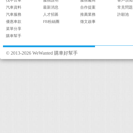
找中古車
服務說明
服務廠商
客戶須知
汽車資料
最新消息
合作提案
常見問題
汽車服務
人才招募
推薦業務
許願池
優惠車款
FB粉絲團
徵文啟事
菜單分享
購車幫手
© 2013-2026 WeWanted 購車好幫手