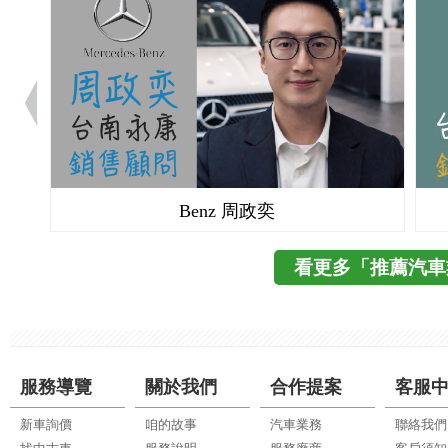
Benz 周政奕
看更多「推薦汽車
服務導覽
關於我們
合作提案
客服
新車詢價
咱的故事
汽車業務
聯絡我們