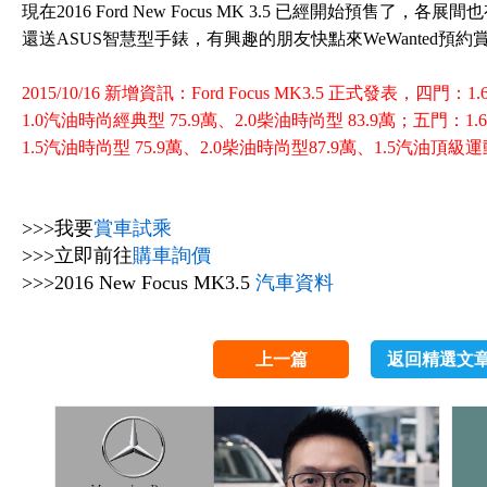
現在2016 Ford New Focus MK 3.5 已經開始預售
還送ASUS智慧型手錶，有興趣的朋友快點來WeWanted預
2015/10/16 新增資訊：Ford Focus MK3.5 正式發表，四門：
1.0汽油時尚經典型 75.9萬、2.0柴油時尚型 83.9萬；五門：1.
1.5汽油時尚型 75.9萬、2.0柴油時尚型87.9萬、1.5汽油頂級運
>>>我要
賞車試乘
>>>立即前往
購車詢價
>>>2016 New Focus MK3.5
汽車資料
上一篇
返回精選文