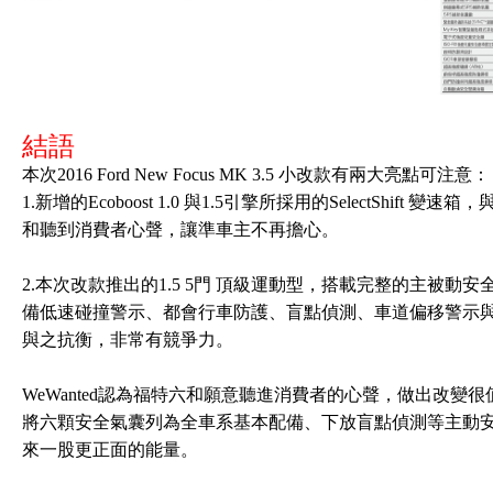
結語
本次2016 Ford New Focus MK 3.5 小改款有兩大亮點可注意：
1.新增的Ecoboost 1.0 與1.5引擎所採用的SelectShift
和聽到消費者心聲，讓準車主不再擔心。
2.本次改款推出的1.5 5門 頂級運動型，搭載完整的主被
備低速碰撞警示、都會行車防護、盲點偵測、車道偏移警示
與之抗衡，非常有競爭力。
WeWanted認為福特六和願意聽進消費者的心聲，做出改
將六顆安全氣囊列為全車系基本配備、下放盲點偵測等主動
來一股更正面的能量。