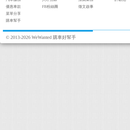
優惠車款
FB粉絲團
徵文啟事
菜單分享
購車幫手
© 2013-2026 WeWanted 購車好幫手