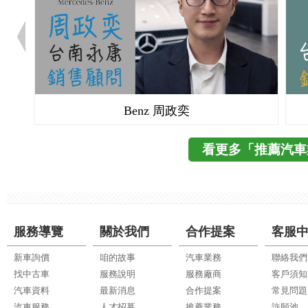
Benz 周政奕
看更多「推薦汽車
服務導覽
關於我們
合作提案
客服
新車詢價
咱的故事
汽車業務
聯絡我們
找中古車
服務說明
服務廠商
客戶須知
汽車資料
最新消息
合作提案
常見問題
汽車服務
人才招募
推薦業務
許願池