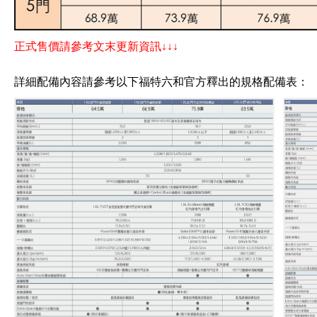
正式售價請參考文末更新資訊↓↓↓
詳細配備內容請參考以下福特六和官方釋出的規格配備表：