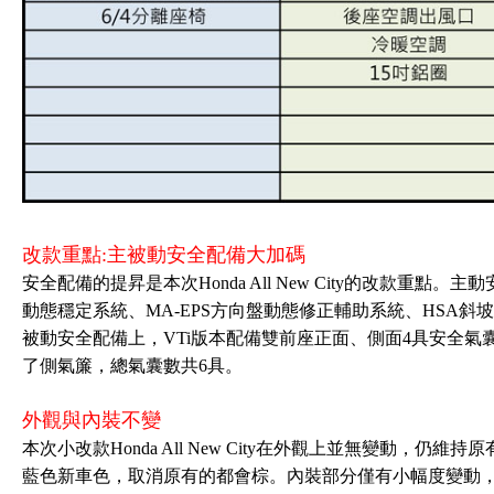
改款重點:主被動安全配備大加碼
安全配備的提昇是本次Honda All New City的改款重點。主
動態穩定系統、MA-EPS方向盤動態修正輔助系統、HSA斜
被動安全配備上，VTi版本配備雙前座正面、側面4具安全氣囊
了側氣簾，總氣囊數共6具。
外觀與內裝不變
本次小改款Honda All New City在外觀上並無變動，
藍色新車色，取消原有的都會棕。內裝部分僅有小幅度變動，