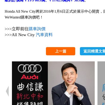
級的訂價為 VTi-S 66.9萬、VTi 62.9萬與V 58.9萬
。
Honda All New City將於2016年1月6日正式於展示
WeWanted購車詢價吧！
>>>立即前往
購車詢價
>>>All New City
汽車資料
上一篇
返回精選文