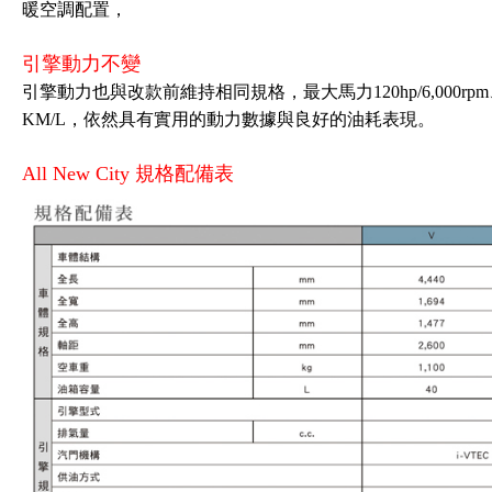
暖空調配置，
引擎動力不變
引擎動力也與改款前維持相同規格，最大馬力120hp/6,000rpm、最大
KM/L，依然具有實用的動力數據與良好的油耗表現。
All New City 規格配備表