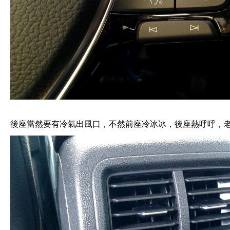
後座當然要有冷氣出風口，不然前座冷冰冰，後座熱呼呼，