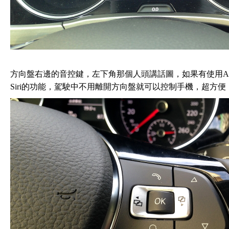
方向盤右邊的音控鍵，左下角那個人頭講話圖，如果有使用App-co
Siri的功能，駕駛中不用離開方向盤就可以控制手機，超方便