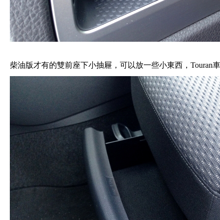
柴油版才有的雙前座下小抽屜，可以放一些小東西，Toura