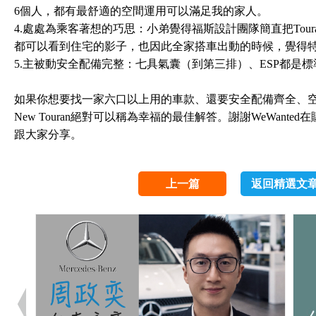
6個人，都有最舒適的空間運用可以滿足我的家人。
4.處處為乘客著想的巧思：小弟覺得福斯設計團隊簡直把Tou
都可以看到住宅的影子，也因此全家搭車出動的時候，覺得
5.主被動安全配備完整：七具氣囊（到第三排）、ESP都是
如果你想要找一家六口以上用的車款、還要安全配備齊全、
New Touran絕對可以稱為幸福的最佳解答。謝謝WeWan
跟大家分享。
上一篇
返回精選文