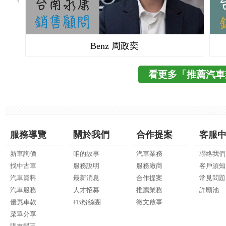
Volvo 楊曦
看更多「推薦汽車
服務導覽
關於我們
合作提案
客服
新車詢價
咱的故事
汽車業務
聯絡我們
找中古車
服務說明
服務廠商
客戶須知
汽車資料
最新消息
合作提案
常見問題
汽車服務
人才招募
推薦業務
許願池
優惠車款
FB粉絲團
徵文啟事
菜單分享