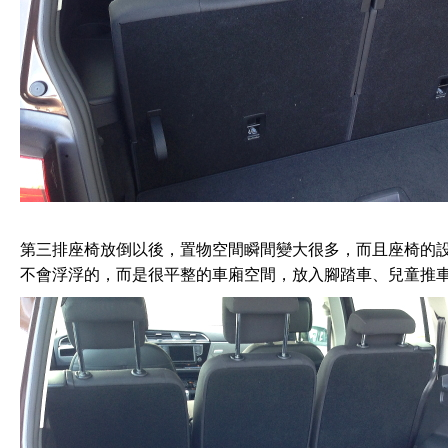
第三排座椅放倒以後，置物空間瞬間變大很多，而且座椅的
不會浮浮的，而是很平整的車廂空間，放入腳踏車、兒童推