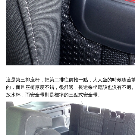
這是第三排座椅，把第二排往前推一點，大人坐的時候膝蓋
的，而且座椅厚度不錯，很舒適，長途乘坐應該也沒有不適
放水杯，而安全帶則是標準的三點式安全帶。