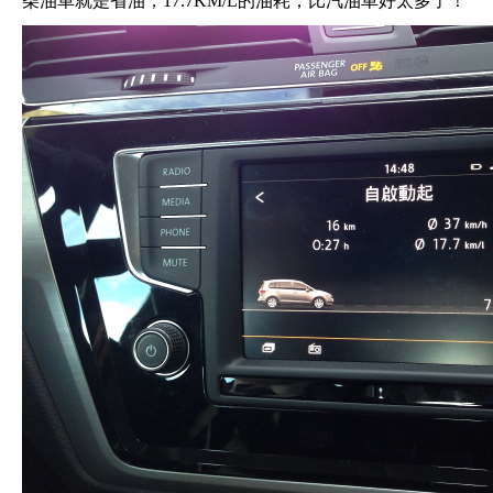
柴油車就是省油，17.7KM/L的油耗，比汽油車好太多了！