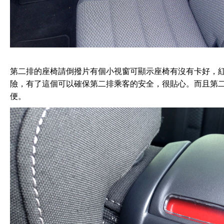
第二排的座椅請倒撥片有個小視窗可顯示座椅有沒有卡好，
險，有了這個可以確保第二排乘客的安全，很貼心。而且第
便。