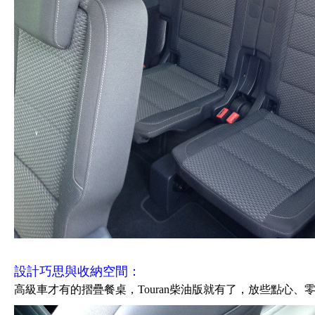
設計巧思與收納空間：
高級車才有的摺疊餐桌，Touran柴油版就有了，放些點心、