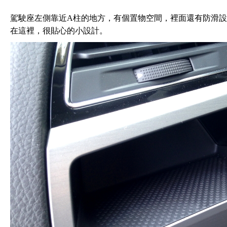
駕駛座左側靠近A柱的地方，有個置物空間，裡面還有防滑
在這裡，很貼心的小設計。