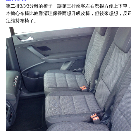
第二排3/3/3分離的椅子，讓第三排乘客左右都很方便上下
本擔心布椅比較難清理保養而想升級皮椅，但後來想想，反
定維持布椅了。