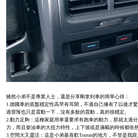
雖然小弟不是專業人士，還是分享剛拿到車的簡單心得：
1.德國車的底盤穩定性高早有耳聞，不過自己擁有了以後才
過窟㝫也只是震動一下，沒有多餘的震動，真的很穩定。
2.動力足夠：這種家庭用車還要求有跑車的動力，那就太過分了
力，而且柴油車的大扭力特性，上下坡或是滿載的時候都依
3.空間大又靈活：這是小弟最喜歡Touran的地方，不管是