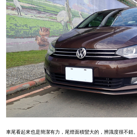
車尾看起來也是簡潔有力，尾燈面積蠻大的，辨識度很不錯